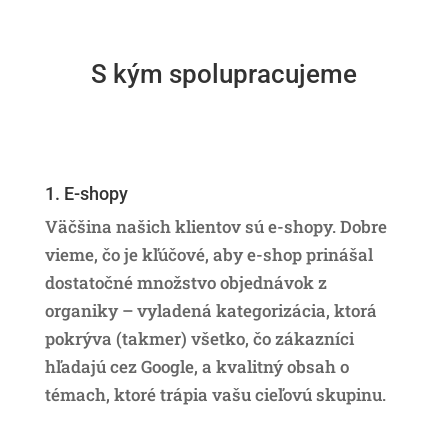
S kým spolupracujeme
1. E-shopy
Väčšina našich klientov sú e-shopy. Dobre
vieme, čo je kľúčové, aby e-shop prinášal
dostatočné množstvo objednávok z
organiky – vyladená kategorizácia, ktorá
pokrýva (takmer) všetko, čo zákazníci
hľadajú cez Google, a kvalitný obsah o
témach, ktoré trápia vašu cieľovú skupinu.