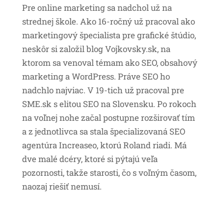
Pre online marketing sa nadchol už na
strednej škole. Ako 16-ročný už pracoval ako
marketingový špecialista pre grafické štúdio,
neskôr si založil blog Vojkovsky.sk, na
ktorom sa venoval témam ako SEO, obsahový
marketing a WordPress. Práve SEO ho
nadchlo najviac. V 19-tich už pracoval pre
SME.sk s elitou SEO na Slovensku. Po rokoch
na voľnej nohe začal postupne rozširovať tím
a z jednotlivca sa stala špecializovaná SEO
agentúra Increaseo, ktorú Roland riadi. Má
dve malé dcéry, ktoré si pýtajú veľa
pozornosti, takže starosti, čo s voľným časom,
naozaj riešiť nemusí.