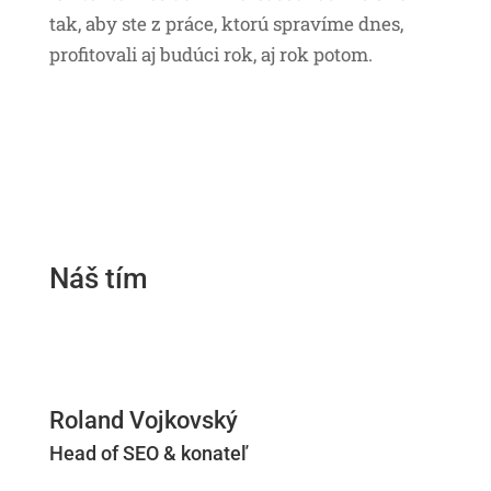
tak, aby ste z práce, ktorú spravíme dnes,
profitovali aj budúci rok, aj rok potom.
Náš tím
Roland Vojkovský
Head of SEO & konateľ