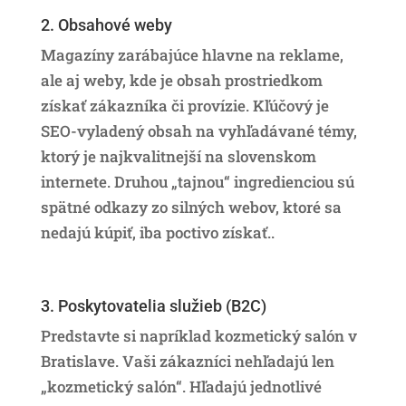
2. Obsahové weby
Magazíny zarábajúce hlavne na reklame,
ale aj weby, kde je obsah prostriedkom
získať zákazníka či provízie. Kľúčový je
SEO-vyladený obsah na vyhľadávané témy,
ktorý je najkvalitnejší na slovenskom
internete. Druhou „tajnou“ ingredienciou sú
spätné odkazy zo silných webov, ktoré sa
nedajú kúpiť, iba poctivo získať..
3. Poskytovatelia služieb (B2C)
Predstavte si napríklad kozmetický salón v
Bratislave. Vaši zákazníci nehľadajú len
„kozmetický salón“. Hľadajú jednotlivé