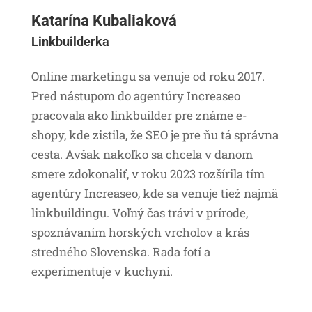
Katarína Kubaliaková
Linkbuilderka
Online marketingu sa venuje od roku 2017.
Pred nástupom do agentúry Increaseo
pracovala ako linkbuilder pre známe e-
shopy, kde zistila, že SEO je pre ňu tá správna
cesta. Avšak nakoľko sa chcela v danom
smere zdokonaliť, v roku 2023 rozšírila tím
agentúry Increaseo, kde sa venuje tiež najmä
linkbuildingu. Voľný čas trávi v prírode,
spoznávaním horských vrcholov a krás
stredného Slovenska. Rada fotí a
experimentuje v kuchyni.