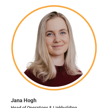
Jana Hogh
Head of Operations & Linkbuilding