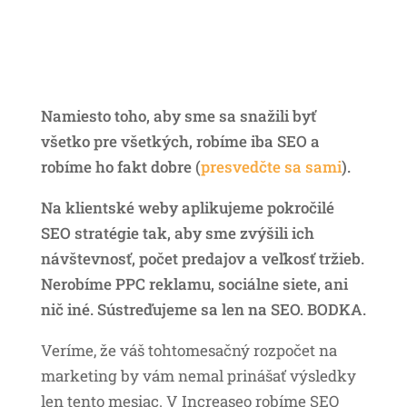
Namiesto toho, aby sme sa snažili byť
všetko pre všetkých, robíme iba SEO a
robíme ho fakt dobre (
presvedčte sa sami
).
Na klientské weby aplikujeme pokročilé
SEO stratégie tak, aby sme zvýšili ich
návštevnosť, počet predajov a veľkosť tržieb.
Nerobíme PPC reklamu, sociálne siete, ani
nič iné. Sústreďujeme sa len na SEO. BODKA.
Veríme, že váš tohtomesačný rozpočet na
marketing by vám nemal prinášať výsledky
len tento mesiac. V Increaseo robíme SEO