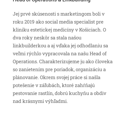
Jej prvé skúsenosti s marketingom boli v
roku 2019 ako social media specialist pre
kliniku estetickej medicíny v Košiciach. O
dva roky neskôr sa stala našou
linkbuilderkou a aj vďaka jej odhodlaniu sa
veľmi rýchlo vypracovala na našu Head of
Operations. Charakterizujeme ju ako človeka
so zanietením pre poriadok, organizáciu a
plánovanie. Okrem svojej práce si našla
potešenie v záľubách, ktoré zahŕňajú
pestovanie rastlín, dobrú kuchyňu a obdiv
nad krásnymi výhľadmi.