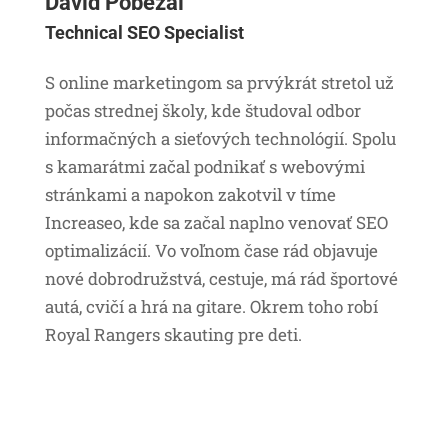
Dávid Pobežal
Technical SEO Specialist
S online marketingom sa prvýkrát stretol už
počas strednej školy, kde študoval odbor
informačných a sieťových technológií. Spolu
s kamarátmi začal podnikať s webovými
stránkami a napokon zakotvil v tíme
Increaseo, kde sa začal naplno venovať SEO
optimalizácií. Vo voľnom čase rád objavuje
nové dobrodružstvá, cestuje, má rád športové
autá, cvičí a hrá na gitare. Okrem toho robí
Royal Rangers skauting pre deti.